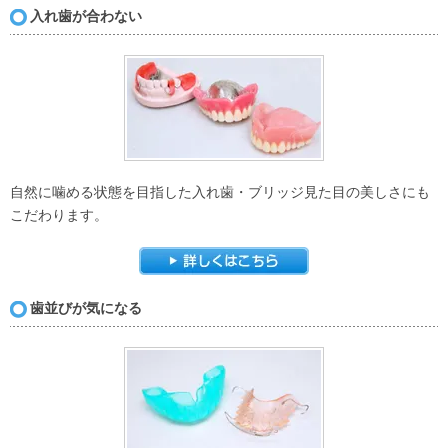
入れ歯が合わない
自然に噛める状態を目指した入れ歯・ブリッジ見た目の美しさにも
こだわります。
歯並びが気になる